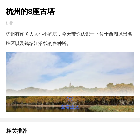
杭州的8座古塔
好看
杭州有许多大大小小的塔，今天带你认识一下位于西湖风景名
胜区以及钱塘江沿线的各种塔。
查看全文
相关推荐
保俶塔
