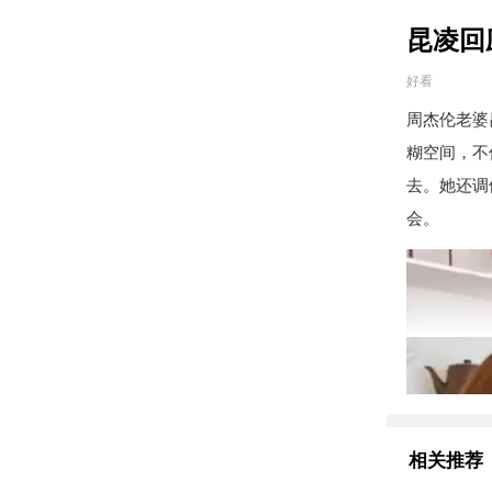
昆凌回
好看
周杰伦老婆
糊空间，不
去。她还调
会。
相关推荐