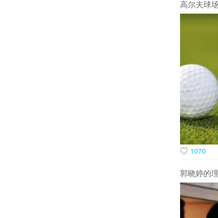
高尔夫球
虽然嘴上说
1070
尽量不要（
年“想生6
郭晓婷的