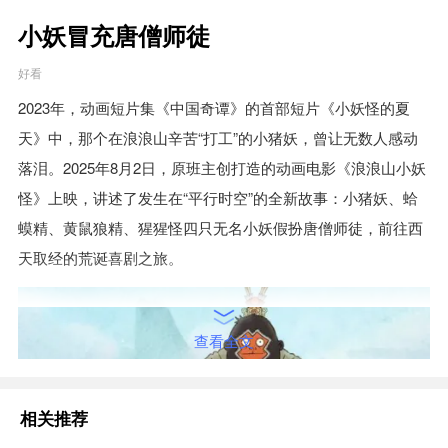
小妖冒充唐僧师徒
好看
2023年，动画短片集《中国奇谭》的首部短片《小妖怪的夏
天》中，那个在浪浪山辛苦“打工”的小猪妖，曾让无数人感动
落泪。2025年8月2日，原班主创打造的动画电影《浪浪山小妖
怪》上映，讲述了发生在“平行时空”的全新故事：小猪妖、蛤
蟆精、黄鼠狼精、猩猩怪四只无名小妖假扮唐僧师徒，前往西
天取经的荒诞喜剧之旅。
查看全文
相关推荐