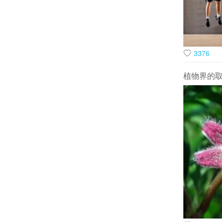
3376
植物界的