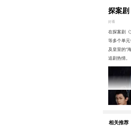
探案剧
好看
在探案剧《
等多个单元
及皇室的“
追剧热情。
相关推荐