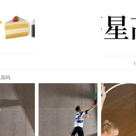
的影子，但又猜不透“夜煞”的真正目的是什么。伴随着每个案件的揭开，
逐渐增多。
1
长高吗