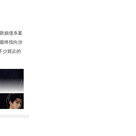
新娘缝杀案
最终指向涉
不少观众的