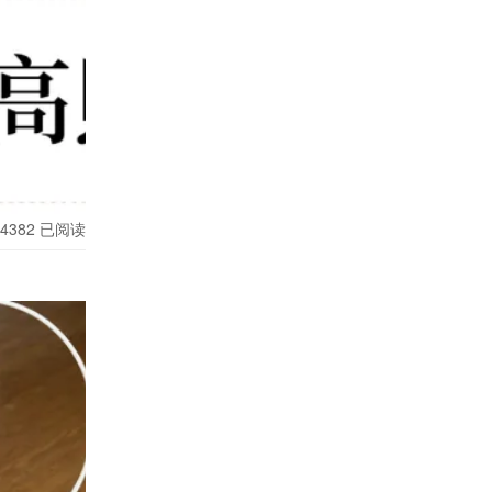
有关“夜
4382
已阅读